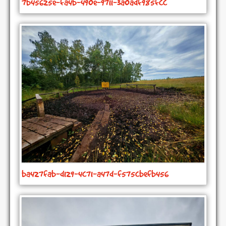
7b45625e-fa4b-490e-9711-3a0adf985fcc
ba427fab-d129-4c71-a47d-f575cbefb456