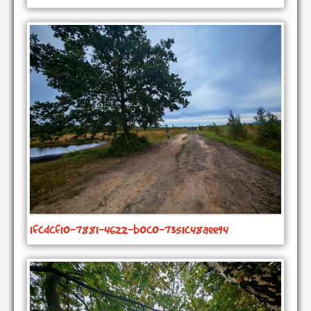
1fcdcf10-7881-4622-b0c0-7351c48aee94