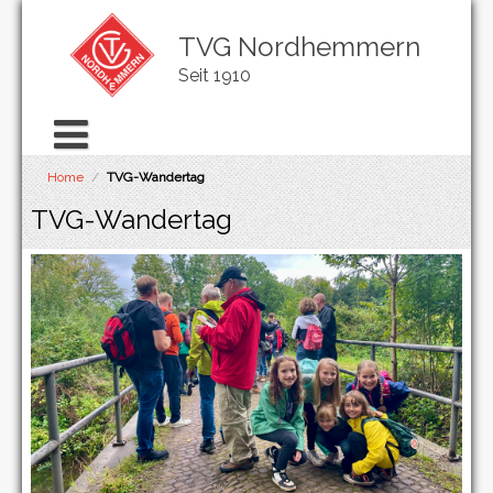
TVG Nordhemmern
Seit 1910
Home
/
TVG-Wandertag
TVG-Wandertag
TVG-Wandertag
immer am 3. Oktober