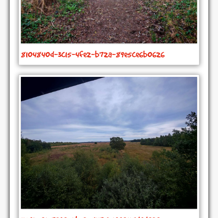
8104840d-3c15-4fe2-b72a-89e5ce6b0626