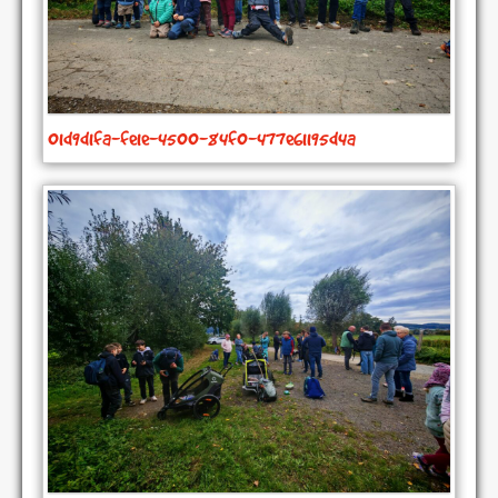
01d9d1fa-fe1e-4500-84f0-477e61195d4a