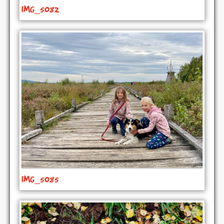
IMG_5082
IMG_5085