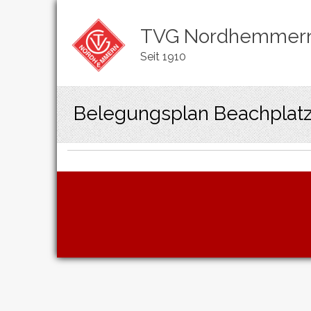
TVG Nordhemmer
Seit 1910
Belegungsplan Beachplat