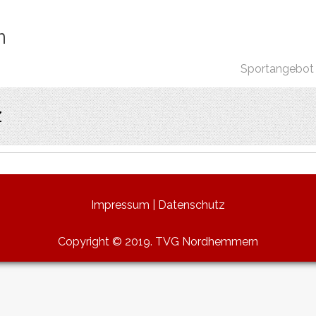
n
Sportangebot
z
Impressum
|
Datenschutz
Copyright © 2019. TVG Nordhemmern