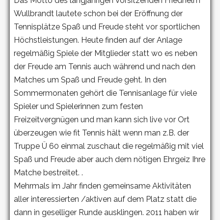
Das Motto des langjährigen Vorsitzenden Friedhelm
Wullbrandt lautete schon bei der Eröffnung der
Tennisplätze Spaß und Freude steht vor sportlichen
Höchstleistungen. Heute finden auf der Anlage
regelmäßig Spiele der Mitglieder statt wo es neben
der Freude am Tennis auch während und nach den
Matches um Spaß und Freude geht. In den
Sommermonaten gehört die Tennisanlage für viele
Spieler und Spielerinnen zum festen
Freizeitvergnügen und man kann sich live vor Ort
überzeugen wie fit Tennis hält wenn man z.B. der
Truppe Ü 60 einmal zuschaut die regelmäßig mit viel
Spaß und Freude aber auch dem nötigen Ehrgeiz Ihre
Matche bestreitet. .
Mehrmals im Jahr finden gemeinsame Aktivitäten
aller interessierten /aktiven auf dem Platz statt die
dann in geselliger Runde ausklingen. 2011 haben wir