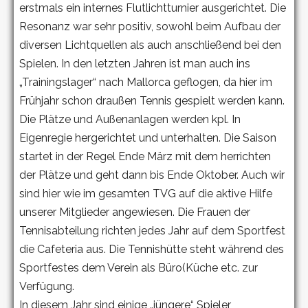
erstmals ein internes Flutlichtturnier ausgerichtet. Die
Resonanz war sehr positiv, sowohl beim Aufbau der
diversen Lichtquellen als auch anschließend bei den
Spielen. In den letzten Jahren ist man auch ins
„Trainingslager“ nach Mallorca geflogen, da hier im
Frühjahr schon draußen Tennis gespielt werden kann.
Die Plätze und Außenanlagen werden kpl. In
Eigenregie hergerichtet und unterhalten. Die Saison
startet in der Regel Ende März mit dem herrichten
der Plätze und geht dann bis Ende Oktober. Auch wir
sind hier wie im gesamten TVG auf die aktive Hilfe
unserer Mitglieder angewiesen. Die Frauen der
Tennisabteilung richten jedes Jahr auf dem Sportfest
die Cafeteria aus. Die Tennishütte steht während des
Sportfestes dem Verein als Büro(Küche etc. zur
Verfügung.
In diesem Jahr sind einige „jüngere“ Spieler