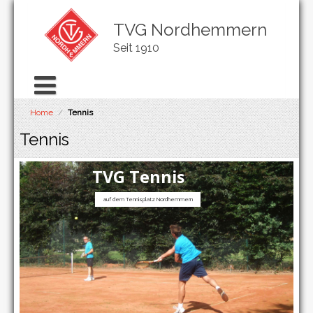
TVG Nordhemmern
Seit 1910
Home
/
Tennis
Tennis
TVG Tennis
auf dem Tennisplatz Nordhemmern